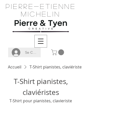
Pierre-Etienne
Michelin
Se Connecter
Accueil
T-Shirt pianistes, claviéristes
T-Shirt pianistes,
claviéristes
T-Shirt pour pianistes, clavieriste
Filtrer et trier