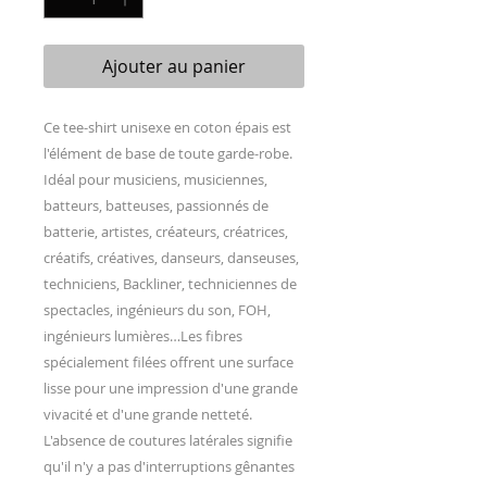
Ajouter au panier
Ce tee-shirt unisexe en coton épais est 
l'élément de base de toute garde-robe. 
Idéal pour musiciens, musiciennes, 
batteurs, batteuses, passionnés de 
batterie, artistes, créateurs, créatrices, 
créatifs, créatives, danseurs, danseuses, 
techniciens, Backliner, techniciennes de 
spectacles, ingénieurs du son, FOH,  
ingénieurs lumières…Les fibres 
spécialement filées offrent une surface 
lisse pour une impression d'une grande 
vivacité et d'une grande netteté. 
L'absence de coutures latérales signifie 
qu'il n'y a pas d'interruptions gênantes 