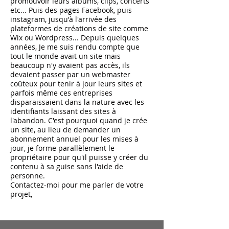
promouvoir leurs albums, clips, concerts
etc... Puis des pages Facebook, puis
instagram, jusqu'à l'arrivée des
plateformes de créations de site comme
Wix ou Wordpress... Depuis quelques
années, Je me suis rendu compte que
tout le monde avait un site mais
beaucoup n'y avaient pas accès, ils
devaient passer par un webmaster
coûteux pour tenir à jour leurs sites et
parfois même ces entreprises
disparaissaient dans la nature avec les
identifiants laissant des sites à
l'abandon. C'est pourquoi quand je crée
un site, au lieu de demander un
abonnement annuel pour les mises à
jour, je forme parallèlement le
propriétaire pour qu'il puisse y créer du
contenu à sa guise sans l'aide de
personne.
Contactez-moi pour me parler de votre
projet,