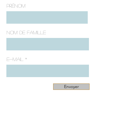
Prénom
Nom de famille
E-mail
Envoyer