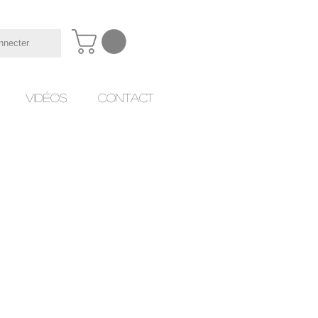
nnecter
Vidéos
Contact