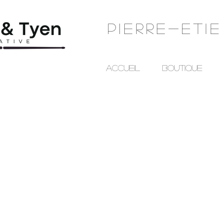
Pierre-Eti
Accueil
BOUTIQUE