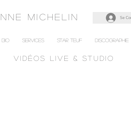
enne Michelin
Se Co
Bio
SERVICES
Star Teuf
Discographie
Vidéos Live & Studio