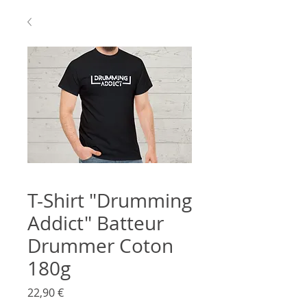
T-Shirt "Drumming
Addict" Batteur
Drummer Coton
180g
Prix
22,90 €