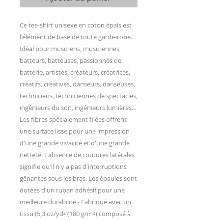
Ce tee-shirt unisexe en coton épais est 
l'élément de base de toute garde-robe. 
Idéal pour musiciens, musiciennes, 
batteurs, batteuses, passionnés de 
batterie, artistes, créateurs, créatrices, 
créatifs, créatives, danseurs, danseuses, 
techniciens, techniciennes de spectacles, 
ingénieurs du son, ingénieurs lumières…
Les fibres spécialement filées offrent 
une surface lisse pour une impression 
d'une grande vivacité et d'une grande 
netteté. L'absence de coutures latérales 
signifie qu'il n'y a pas d'interruptions 
gênantes sous les bras. Les épaules sont 
dotées d'un ruban adhésif pour une 
meilleure durabilité.- Fabriqué avec un 
tissu (5,3 oz/yd² (180 g/m²) composé à 