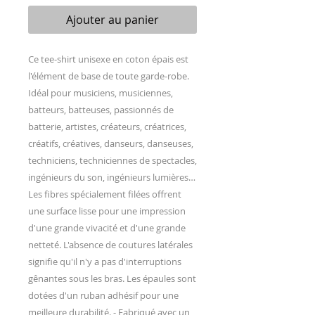
Ajouter au panier
Ce tee-shirt unisexe en coton épais est
l'élément de base de toute garde-robe.
Idéal pour musiciens, musiciennes,
batteurs, batteuses, passionnés de
batterie, artistes, créateurs, créatrices,
créatifs, créatives, danseurs, danseuses,
techniciens, techniciennes de spectacles,
ingénieurs du son, ingénieurs lumières…
Les fibres spécialement filées offrent
une surface lisse pour une impression
d'une grande vivacité et d'une grande
netteté. L'absence de coutures latérales
signifie qu'il n'y a pas d'interruptions
gênantes sous les bras. Les épaules sont
dotées d'un ruban adhésif pour une
meilleure durabilité. - Fabriqué avec un