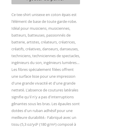
Ce tee-shirt unisexe en coton épais est 
l'élément de base de toute garde-robe. 
Idéal pour musiciens, musiciennes, 
batteurs, batteuses, passionnés de 
batterie, artistes, créateurs, créatrices, 
créatifs, créatives, danseurs, danseuses, 
techniciens, techniciennes de spectacles, 
ingénieurs du son, ingénieurs lumières…
Les fibres spécialement filées offrent 
une surface lisse pour une impression 
d'une grande vivacité et d'une grande 
netteté. L'absence de coutures latérales 
signifie qu'il n'y a pas d'interruptions 
gênantes sous les bras. Les épaules sont 
dotées d'un ruban adhésif pour une 
meilleure durabilité.- Fabriqué avec un 
tissu (5,3 oz/yd² (180 g/m²) composé à 