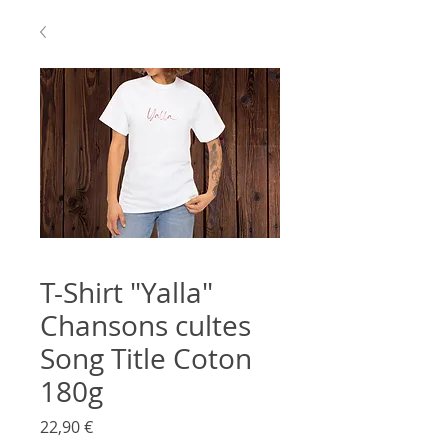
T-Shirt "Yalla"
Chansons cultes
Song Title Coton
180g
Prix
22,90 €