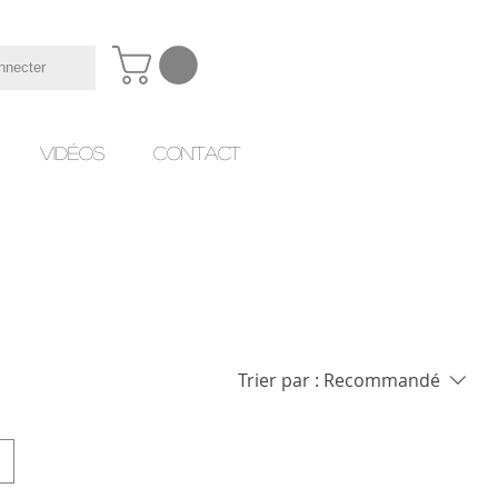
nnecter
Vidéos
Contact
Trier par :
Recommandé