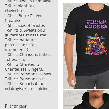
T-Shirt Créatifs Compulsifs
T-Shirt pianistes,
claviéristes
T-Shirt Pierre & Tyen
Creative
T-Shirt Saxophonistes
T-Shirts & Sweats pour
guitaristes et bassistes
T-Shirts batteurs
percussionnistes
drummers DJ
T-Shirts Chansons Cultes,
Tubes, Hits
T-Shirts Chanteur,s
Chanteuses, Singers,
T-Shirts Personnalisables
T-Shirts Personnalisés
T-Shirts Sonorisateurs
éclairagistes, techniciens
Aperçu rapide
Filtrer par