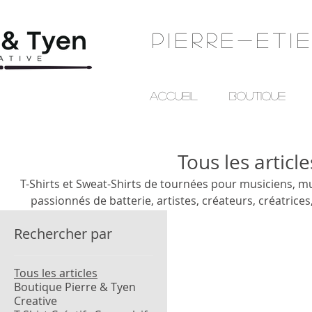
Pierre-Eti
Accueil
BOUTIQUE
Tous les article
T-Shirts et Sweat-Shirts de tournées pour musiciens, mu
passionnés de batterie, artistes, créateurs, créatrices,
danseuses, techniciens, techniciennes de spectacles, 
Rechercher par
lumières et tous les métiers du spec
Tous les articles
Boutique Pierre & Tyen
Creative